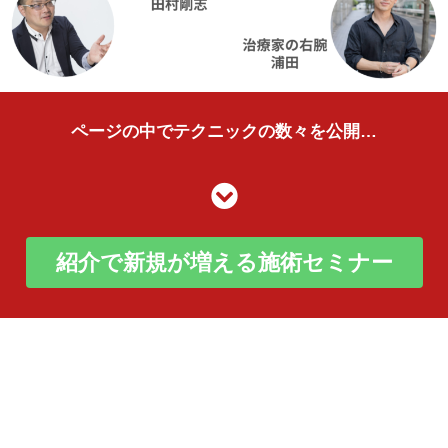
ページの中でテクニックの数々を公開…
紹介で新規が増える施術セミナー