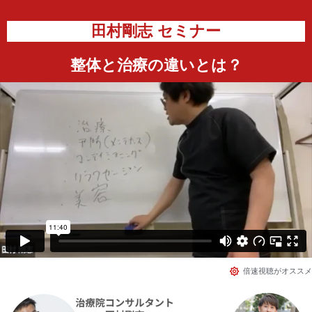
田村剛志 セミナー
整体と治療の違いとは？
倍速視聴がオススメ